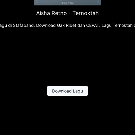
Aisha Retno - Ternoktah
k lagu di Stafaband. Download Gak Ribet dan CEPAT. Lagu Ternoktah 
Download Lagu