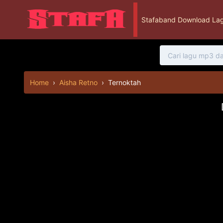
Stafaband Download Lag
Home
›
Aisha Retno
›
Ternoktah