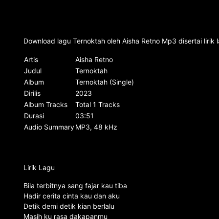
Download lagu Ternoktah oleh Aisha Retno Mp3 disertai liri
Artis
Aisha Retno
Judul
Ternoktah
Album
Ternoktah (Single)
Dirilis
2023
Album Tracks
Total 1 Tracks
Durasi
03:51
Audio Summary
MP3, 48 kHz
Lirik Lagu
Bila terbitnya sang fajar kau tiba
Hadir cerita cinta kau dan aku
Detik demi detik kian berlalu
Masih ku rasa dakapanmu