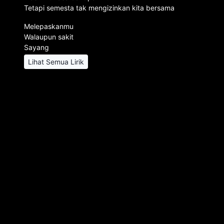
Tetapi semesta tak mengizinkan kita bersama
Melepaskanmu
Walaupun sakit
Sayang
Lihat Semua Lirik