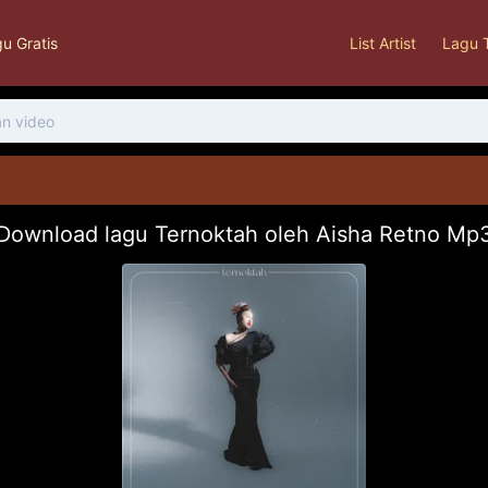
u Gratis
List Artist
Lagu 
Download lagu Ternoktah oleh Aisha Retno Mp