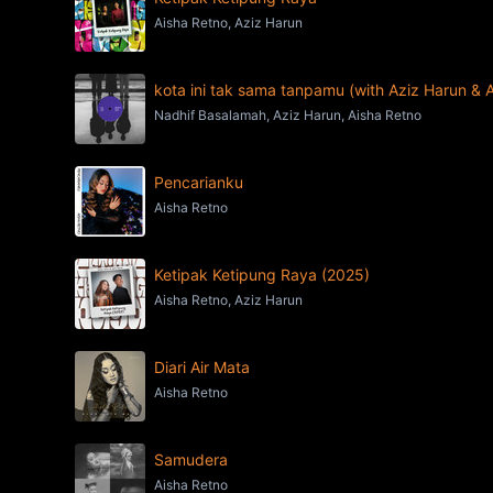
Aisha Retno, Aziz Harun
kota ini tak sama tanpamu (with Aziz Harun & 
Nadhif Basalamah, Aziz Harun, Aisha Retno
Pencarianku
Aisha Retno
Ketipak Ketipung Raya (2025)
Aisha Retno, Aziz Harun
Diari Air Mata
Aisha Retno
Samudera
Aisha Retno