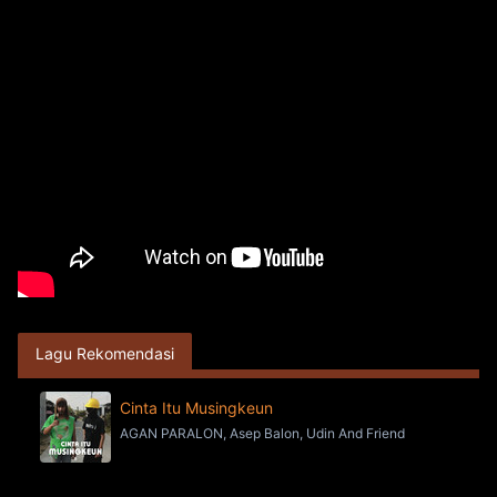
Lagu Rekomendasi
Cinta Itu Musingkeun
AGAN PARALON, Asep Balon, Udin And Friend