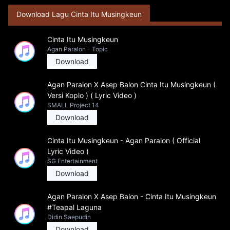
Download Lagu Cinta Itu Musingkeun
Cinta Itu Musingkeun
Agan Paralon - Topic
Download
Agan Paralon X Asep Balon Cinta Itu Musingkeun (
Versi Koplo ) ( Lyric Video )
SMALL Project 14
Download
Cinta Itu Musingkeun - Agan Paralon ( Official
Lyric Video )
SG Entertainment
Download
Agan Paralon X Asep Balon - Cinta Itu Musingkeun
#Teapal Laguna
Didin Saepudin
Download