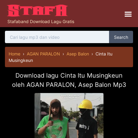
Stafaband Download Lagu Gratis
Search
Home
›
AGAN PARALON
›
Asep Balon
›
Cinta Itu
Musingkeun
Download lagu Cinta Itu Musingkeun
oleh AGAN PARALON, Asep Balon Mp3