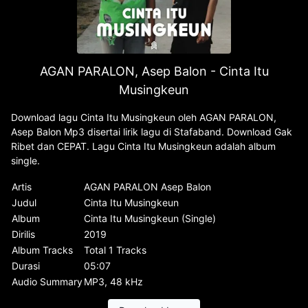
AGAN PARALON, Asep Balon - Cinta Itu
Musingkeun
Download lagu Cinta Itu Musingkeun oleh AGAN PARALON,
Asep Balon Mp3 disertai lirik lagu di Stafaband. Download Gak
Ribet dan CEPAT. Lagu Cinta Itu Musingkeun adalah album
single.
Artis
AGAN PARALON Asep Balon
Judul
Cinta Itu Musingkeun
Album
Cinta Itu Musingkeun (Single)
Dirilis
2019
Album Tracks
Total 1 Tracks
Durasi
05:07
Audio Summary
MP3, 48 kHz