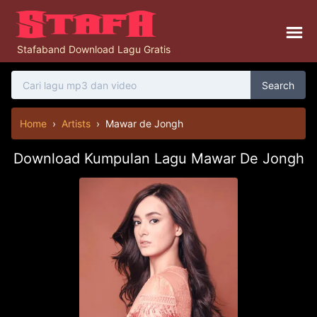
Stafaband Download Lagu Gratis
Search
Home
›
Artists
›
Mawar de Jongh
Download Kumpulan Lagu Mawar De Jongh