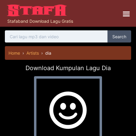
Stafaband Download Lagu Gratis
Search
Home
›
Artists
›
dia
Download Kumpulan Lagu Dia