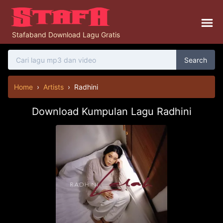
Stafaband Download Lagu Gratis
Search
Home
›
Artists
›
Radhini
Download Kumpulan Lagu Radhini