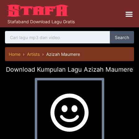
Stafaband Download Lagu Gratis
Search
Home
›
Artists
›
Azizah Maumere
Download Kumpulan Lagu Azizah Maumere