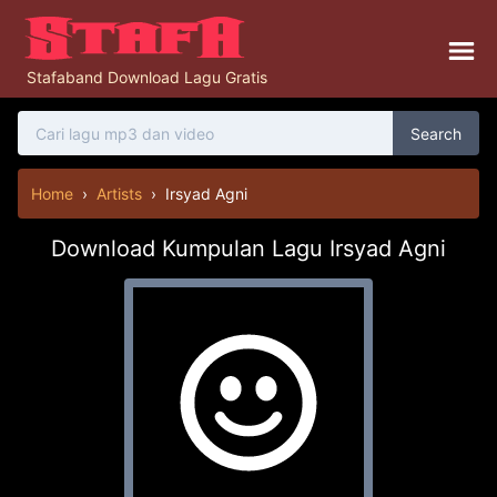
Stafaband Download Lagu Gratis
Search
Home
›
Artists
›
Irsyad Agni
Download Kumpulan Lagu Irsyad Agni