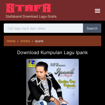
Stafaband Download Lagu Gratis
Search
Home
›
Artists
›
Ipank
Download Kumpulan Lagu Ipank