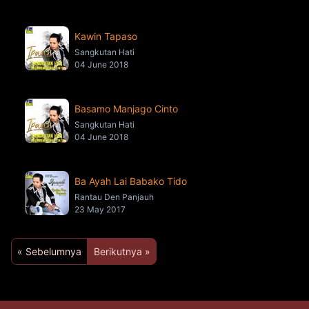
Kawin Tapaso
Sangkutan Hati
04 June 2018
Basamo Manjago Cinto
Sangkutan Hati
04 June 2018
Ba Ayah Lai Babako Tido
Rantau Den Panjauh
23 May 2017
« Sebelumnya
Berikutnya »