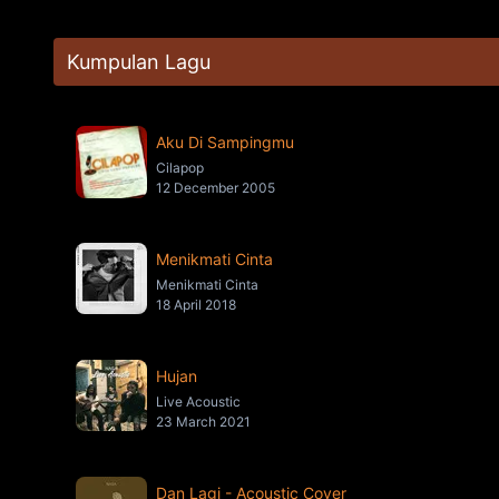
Kumpulan Lagu
Aku Di Sampingmu
Cilapop
12 December 2005
Menikmati Cinta
Menikmati Cinta
18 April 2018
Hujan
Live Acoustic
23 March 2021
Dan Lagi - Acoustic Cover