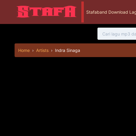
Stafaband Download Lag
Home
›
Artists
›
Indra Sinaga