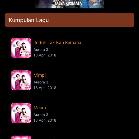
Kumpulan Lagu
Jodoh Tak Kan Kemana
Aurora 3
13 April 2018
Mimpi
Aurora 3
13 April 2018
Mesra
Aurora 3
13 April 2018