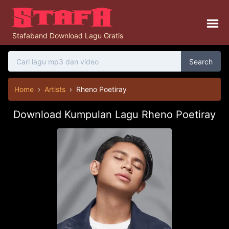
Stafaband Download Lagu Gratis
Search
Home
›
Artists
›
Rheno Poetiray
Download Kumpulan Lagu Rheno Poetiray